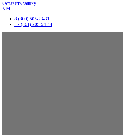
Оставить заявку
VM
8 (800) 505-23-31
+7 (861) 205-54-44