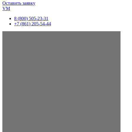
Оставить заявку
VM
8 (800) 505-23-31
+7 (861) 205-54-44