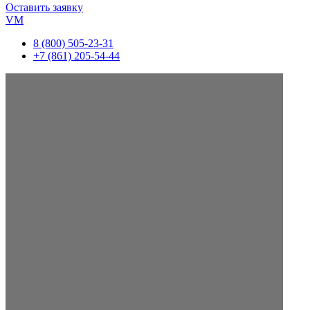
Оставить заявку
VM
8 (800) 505-23-31
+7 (861) 205-54-44