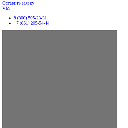
Оставить заявку
VM
8 (800) 505-23-31
+7 (861) 205-54-44