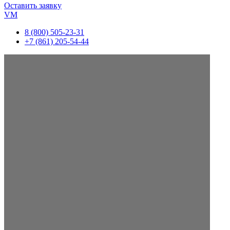
Оставить заявку
VM
8 (800) 505-23-31
+7 (861) 205-54-44