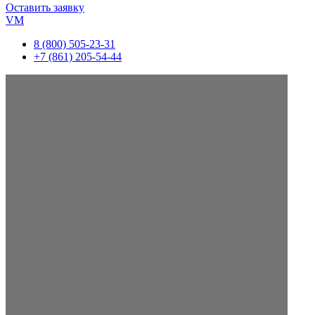
Оставить заявку
VM
8 (800) 505-23-31
+7 (861) 205-54-44