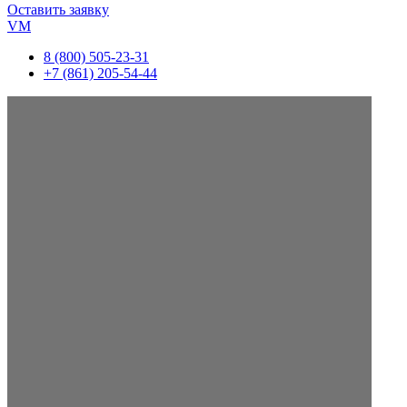
Оставить заявку
VM
8 (800) 505-23-31
+7 (861) 205-54-44