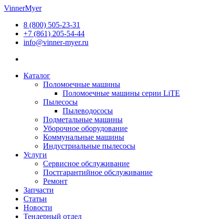
Перейти
VinnerMyer
к
8 (800) 505-23-31
содержимому
+7 (861) 205-54-44
info@vinner-myer.ru
Каталог
Поломоечные машины
Поломоечные машины серии LiTE
Пылесосы
Пылеводососы
Подметальные машины
Уборочное оборудование
Коммунальные машины
Индустриальные пылесосы
Услуги
Сервисное обслуживание
Постгарантийное обслуживание
Ремонт
Запчасти
Статьи
Новости
Тендерный отдел