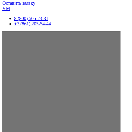
Оставить заявку
VM
8 (800) 505-23-31
+7 (861) 205-54-44