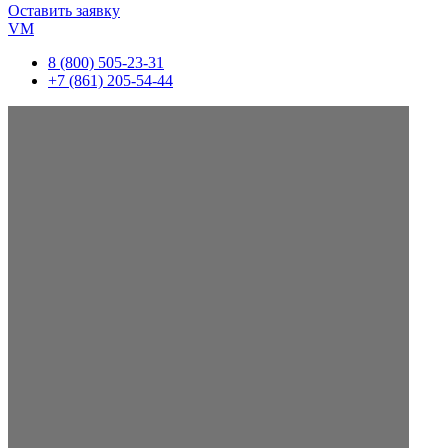
Оставить заявку
VM
8 (800) 505-23-31
+7 (861) 205-54-44