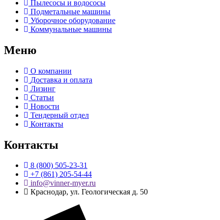
Пылесосы и водососы
Подметальные машины
Уборочное оборудование
Коммунальные машины
Меню
О компании
Доставка и оплата
Лизинг
Статьи
Новости
Тендерный отдел
Контакты
Контакты
8 (800) 505-23-31
+7 (861) 205-54-44
info@vinner-myer.ru
Краснодар, ул. Геологическая д. 50