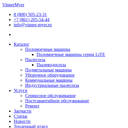
Перейти
VinnerMyer
к
8 (800) 505-23-31
содержимому
+7 (861) 205-54-44
info@vinner-myer.ru
Каталог
Поломоечные машины
Поломоечные машины серии LiTE
Пылесосы
Пылеводососы
Подметальные машины
Уборочное оборудование
Коммунальные машины
Индустриальные пылесосы
Услуги
Сервисное обслуживание
Постгарантийное обслуживание
Ремонт
Запчасти
Статьи
Новости
Тендерный отдел