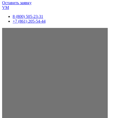
Оставить заявку
VM
8 (800) 505-23-31
+7 (861) 205-54-44