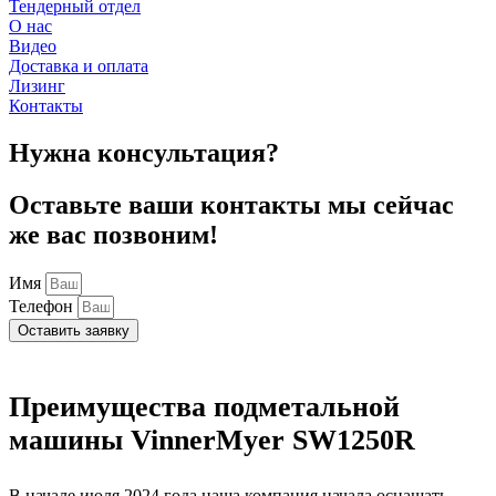
Тендерный отдел
О нас
Видео
Доставка и оплата
Лизинг
Контакты
Нужна консультация?
Оставьте ваши контакты мы сейчас
же вас позвоним!
Имя
Телефон
Оставить заявку
Преимущества подметальной
машины VinnerMyer SW1250R
В начале июля 2024 года наша компания начала оснащать