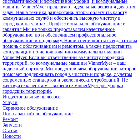
систематической и эффективной уборки, и коммунальные
машины VinnerMyer предлагают идеальные решения для этих
задач. Наша техника разработана, чтобы облегчить работу
коммунальных служб и обеспечить высокую чистоту в
городах и на улицах. Профессиональное обслуживание и
гарантия Мы не только предоставляем качественное
оборудование, но и обеспечиваем профессиональное
обслуживание и поддержку. Наши специалисты всегда готовы
помочь с обслуживанием и ремонтом, а также предоставить
консультации по использованию коммунальных машин
VinnerMyer. Если вы ответственны за чистоту городских
территорий, то коммунальные машины VinnerMyer – ваш
надежный партнер. Мы предоставляем оборудование, которое
помогает поддерживать город в чистоте и порядке, с учетом
современных стандартов и экологических требований. Не
жертвуйте качеством – выберите VinnerMyer для уборки
городских территорий.
Индустриальные пылесосы
Услуги
Сервисное обслуживание
Постгарантийное обслуживание
Ремонт
Запчасти
Статьи
Новости