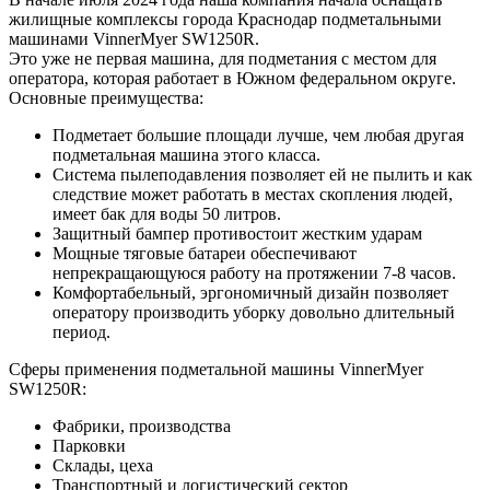
жилищные комплексы города Краснодар подметальными
машинами VinnerMyer SW1250R.
Это уже не первая машина, для подметания с местом для
оператора, которая работает в Южном федеральном округе.
Основные преимущества:
Подметает большие площади лучше, чем любая другая
подметальная машина этого класса.
Система пылеподавления позволяет ей не пылить и как
следствие может работать в местах скопления людей,
имеет бак для воды 50 литров.
Защитный бампер противостоит жестким ударам
Мощные тяговые батареи обеспечивают
непрекращающуюся работу на протяжении 7-8 часов.
Комфортабельный, эргономичный дизайн позволяет
оператору производить уборку довольно длительный
период.
Сферы применения подметальной машины VinnerMyer
SW1250R:
Фабрики, производства
Парковки
Склады, цеха
Транспортный и логистический сектор