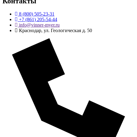
Контакты
8 (800) 505-23-31
+7 (861) 205-54-44
info@vinner-myer.ru
Краснодар, ул. Геологическая д. 50