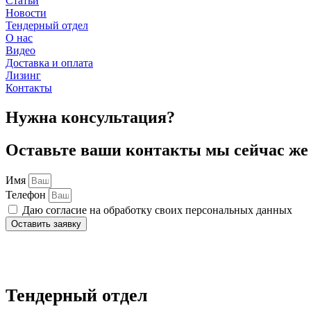
Статьи
Новости
Тендерный отдел
О нас
Видео
Доставка и оплата
Лизинг
Контакты
Нужна консультация?
Оставьте ваши контакты мы сейчас же 
Имя
Телефон
Даю согласие на обработку своих персональных данных
Оставить заявку
Нажимая на кнопку отправки формы, вы даёте
согласие
на обра
данных
. Вы можете ознакомиться с полной информацией в до
Тендерный отдел