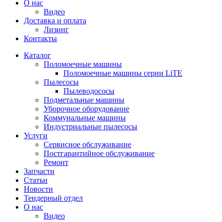
О нас
Видео
Доставка и оплата
Лизинг
Контакты
Каталог
Поломоечные машины
Поломоечные машины серии LiTE
Пылесосы
Пылеводососы
Подметальные машины
Уборочное оборудование
Коммунальные машины
Индустриальные пылесосы
Услуги
Сервисное обслуживание
Постгарантийное обслуживание
Ремонт
Запчасти
Статьи
Новости
Тендерный отдел
О нас
Видео