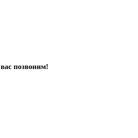
вас позвоним!
ботку персональных данных и подтверждаете ознакомление с
по
кументе по
ссылке.