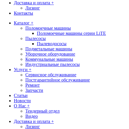
Доставка и оплата +
Лизинг
Контакты
Каталог +
Поломоечные машины
Поломоечные машины серии LiTE
Пылесосы
Пылеводососы
Подметальные машины
Уборочное оборудование
Коммунальные машины
Индустриальные пылесосы
Услуги +
Сервисное обслуживание
Постгарантийное обслуживание
Ремонт
Запчасти
Статьи
Новости
О Нас +
Тендерный отдел
Видео
Доставка и оплата +
Лизинг