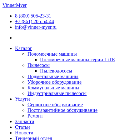
Перейти
VinnerMyer
к
8 (800) 505-23-31
содержимому
+7 (861) 205-54-44
info@vinner-myer.ru
Каталог
Поломоечные машины
Поломоечные машины серии LiTE
Пылесосы
Пылеводососы
Подметальные машины
Уборочное оборудование
Коммунальные машины
Индустриальные пылесосы
Услуги
Сервисное обслуживание
Постгарантийное обслуживание
Ремонт
Запчасти
Статьи
Новости
Тендерный отдел