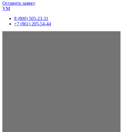
Оставить заявку
VM
8 (800) 505-23-31
+7 (861) 205-54-44