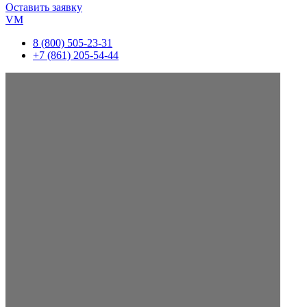
Оставить заявку
VM
8 (800) 505-23-31
+7 (861) 205-54-44