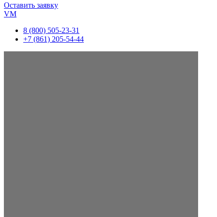
Оставить заявку
VM
8 (800) 505-23-31
+7 (861) 205-54-44