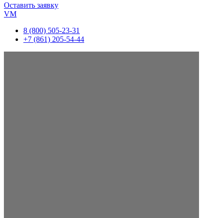
Оставить заявку
VM
8 (800) 505-23-31
+7 (861) 205-54-44