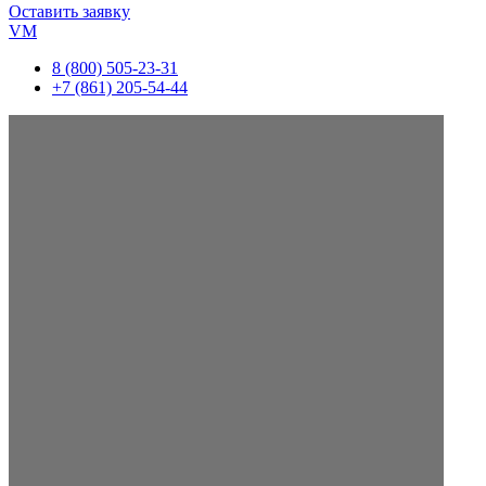
Оставить заявку
VM
8 (800) 505-23-31
+7 (861) 205-54-44