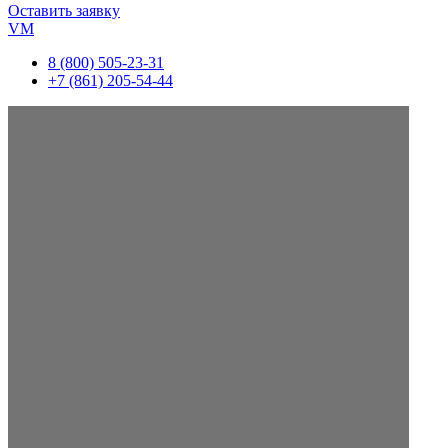
Оставить заявку
VM
8 (800) 505-23-31
+7 (861) 205-54-44