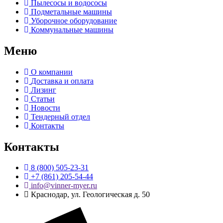
Пылесосы и водососы
Подметальные машины
Уборочное оборудование
Коммунальные машины
Меню
О компании
Доставка и оплата
Лизинг
Статьи
Новости
Тендерный отдел
Контакты
Контакты
8 (800) 505-23-31
+7 (861) 205-54-44
info@vinner-myer.ru
Краснодар, ул. Геологическая д. 50